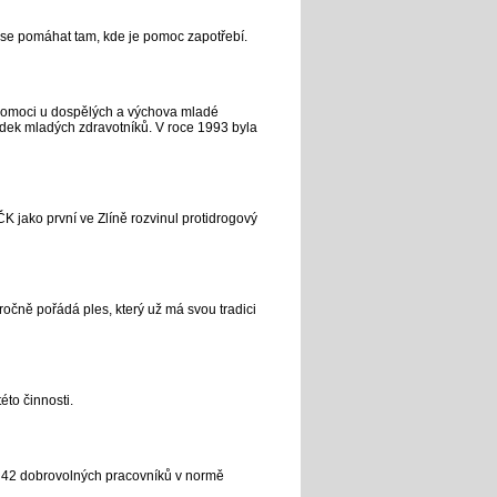
 se pomáhat tam, kde je pomoc zapotřebí.
 pomoci u dospělých a výchova mladé
lídek mladých zdravotníků. V roce 1993 byla
K jako první ve Zlíně rozvinul protidrogový
ročně pořádá ples, který už má svou tradici
to činnosti.
, 42 dobrovolných pracovníků v normě