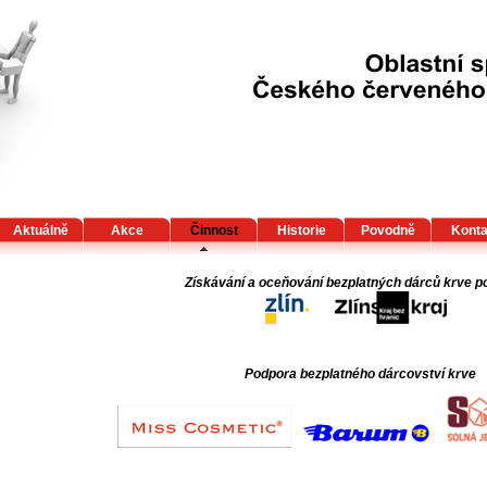
Aktuálně
Akce
Činnost
Historie
Povodně
Konta
Získávání a oceňování bezplatných dárců krve p
Podpora bezplatného dárcovství krve